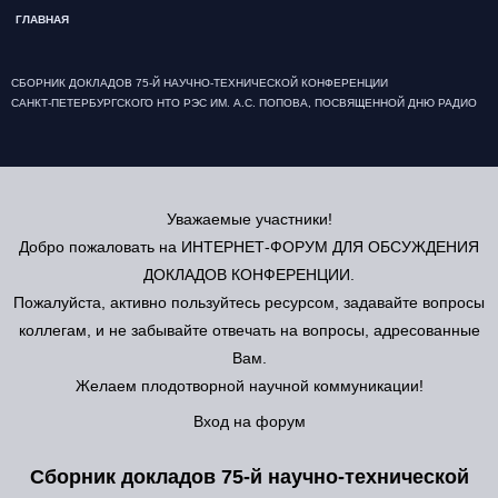
ГЛАВНАЯ
СБОРНИК ДОКЛАДОВ 75-Й НАУЧНО-ТЕХНИЧЕСКОЙ КОНФЕРЕНЦИИ
САНКТ-ПЕТЕРБУРГСКОГО НТО РЭС ИМ. А.С. ПОПОВА, ПОСВЯЩЕННОЙ ДНЮ РАДИО
Уважаемые участники!
Добро пожаловать на ИНТЕРНЕТ-ФОРУМ ДЛЯ ОБСУЖДЕНИЯ
ДОКЛАДОВ КОНФЕРЕНЦИИ.
Пожалуйста, активно пользуйтесь ресурсом, задавайте вопросы
коллегам, и не забывайте отвечать на вопросы, адресованные
Вам.
Желаем плодотворной научной коммуникации!
Вход на форум
Сборник докладов 75-й научно-технической