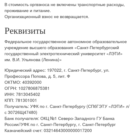
В стоимость оргвзноса не включены транспортные расходы,
проживание и питание.
Организационный взнос не возвращается.
Реквизиты
Федеральное государственное автономное образовательное
учреждение высшего образования «Санкт-Петербургский
государственный электротехнический университет «ЛЭТИ»
им. В.И. Ульянова (Ленина)»
Юридический адрес: 197022, г. Санкт-Петербург, ул.
Профессора Попова, д. 5, лит. Ф
ОКТМО: 40392000
ОГРН: 1027806875381
ИНН: 7813045402
КПП: 781301001
Получатель: УФК по г. Санкт-Петербургу (СПбГЭТУ «ЛЭТИ» л/
с 30726Щ47480)
Банк получателя: ОКЦ №1 Северо-Западного ГУ Банка
России//УФК по г. Санкт-Петербургу, г. Санкт-Петербург
Казначейский счет: 03214643000000017200